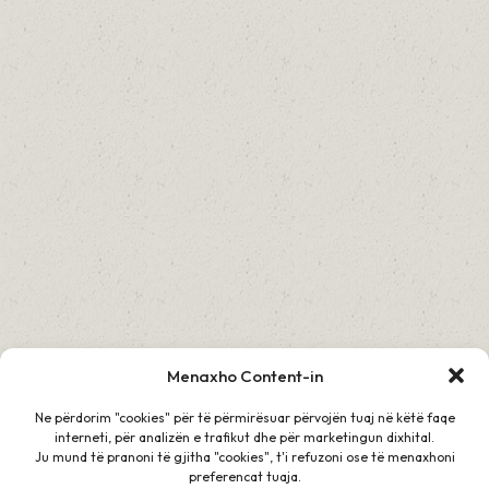
Menaxho Content-in
Ne përdorim "cookies" për të përmirësuar përvojën tuaj në këtë faqe
interneti, për analizën e trafikut dhe për marketingun dixhital.
Ju mund të pranoni të gjitha "cookies", t'i refuzoni ose të menaxhoni
preferencat tuaja.