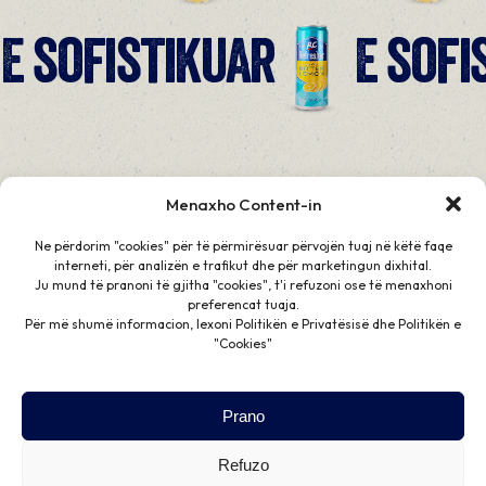
E sofistikuar
E sofi
Menaxho Content-in
Ne përdorim "cookies" për të përmirësuar përvojën tuaj në këtë faqe
interneti, për analizën e trafikut dhe për marketingun dixhital.
Ju mund të pranoni të gjitha "cookies", t'i refuzoni ose të menaxhoni
preferencat tuaja.
Për më shumë informacion, lexoni Politikën e Privatësisë dhe Politikën e
"Cookies"
Prano
Refuzo